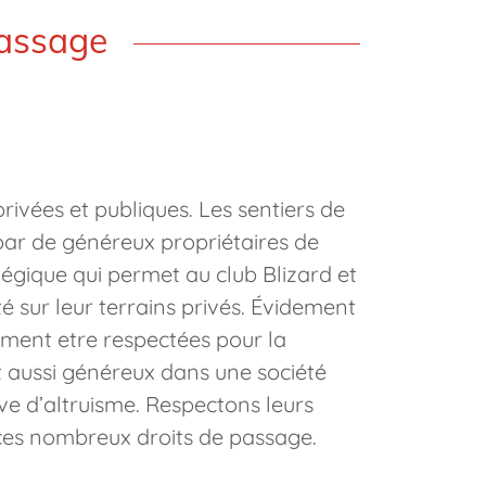
passage
rivées et publiques. Les sentiers de
par de généreux propriétaires de
tégique qui permet au club Blizard et
é sur leur terrains privés. Évidement
ument etre respectées pour la
t aussi généreux dans une société
uve d’altruisme. Respectons leurs
ces nombreux droits de passage.