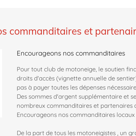
s commanditaires et partenai
Encourageons nos commanditaires
Pour tout club de motoneige, le soutien fina
droits d'accès (vignette annuelle de sentier
pas à payer toutes les dépenses nécessair
Des sommes d'argent supplémentaire et ser
nombreux commanditaires et partenaires 
Encourageons nos commanditaires locaux 
De la part de tous les motoneigistes , un g