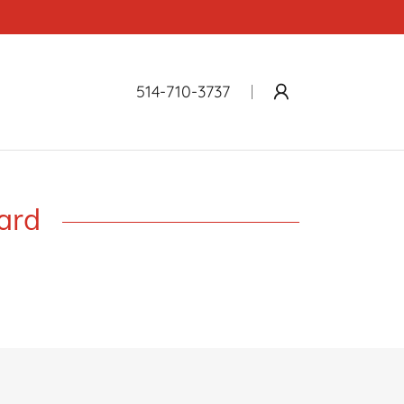
514-710-3737
zard