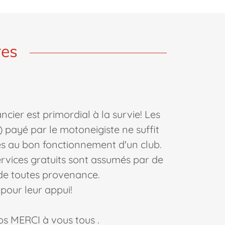
res
ncier est primordial à la survie! Les
) payé par le motoneigiste ne suffit
es au bon fonctionnement d'un club.
vices gratuits sont assumés par de
de toutes provenance.
pour leur appui!
ros MERCI à vous tous .