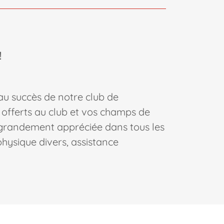
!
l au succès de notre club de
offerts au club et vos champs de
 grandement appréciée dans tous les
physique divers, assistance