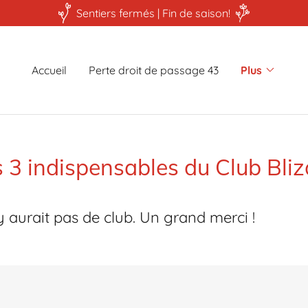
Sentiers fermés | Fin de saison!
Accueil
Perte droit de passage 43
Plus
 3 indispensables du Club Bli
'y aurait pas de club. Un grand merci !